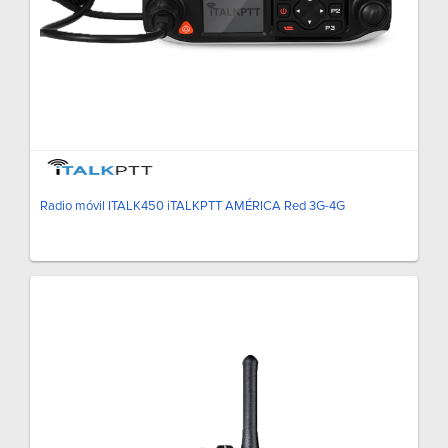
Radio móvil ITALK450 iTALKPTT AMÉRICA Red 3G-4G