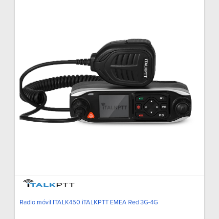
Radio móvil ITALK450 iTALKPTT EMEA Red 3G-4G