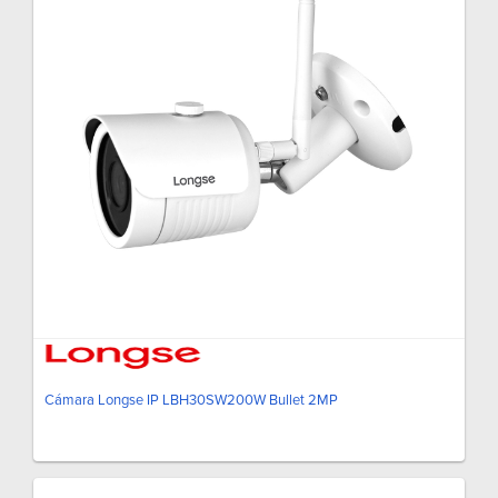
Cámara Longse IP LBH30SW200W Bullet 2MP