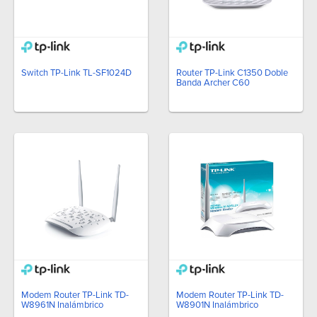
Switch TP-Link TL-SF1024D
Router TP-Link C1350 Doble
Banda Archer C60
Modem Router TP-Link TD-
Modem Router TP-Link TD-
W8961N Inalámbrico
W8901N Inalámbrico