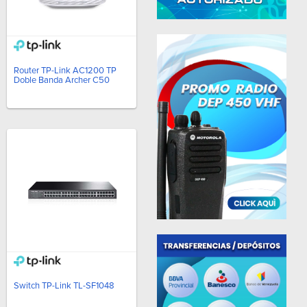
Router TP-Link AC1200 TP
Doble Banda Archer C50
Switch TP-Link TL-SF1048