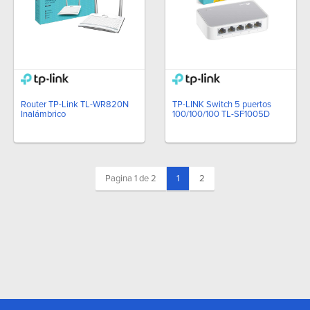
Router TP-Link TL-WR820N
TP-LINK Switch 5 puertos
Inalámbrico
100/100/100 TL-SF1005D
(current)
Pagina 1 de 2
1
2