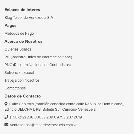
Enlaces de interes
Blog Telser de Venezuela S.A
Pagos
Metodos de Pago
Acerca de Nosotros
Quienes Somos
RIF (Registro Unico de Informacion fiscal)
RNC (Registro Nacional de Contratistas)
Solvencia Laboral
Trabaja con Nosotros
Contáctanos
Datos de Contacto
Calle Capitolio (también conocida como calle República Dominicana),
Edificio DELCHA I, PB. Boleíta Sur. Caracas- Venezuela
(+58-212) 238.8363
/
239.0975
/
237.2619
ventasonline@telserdevenezuela.com.ve