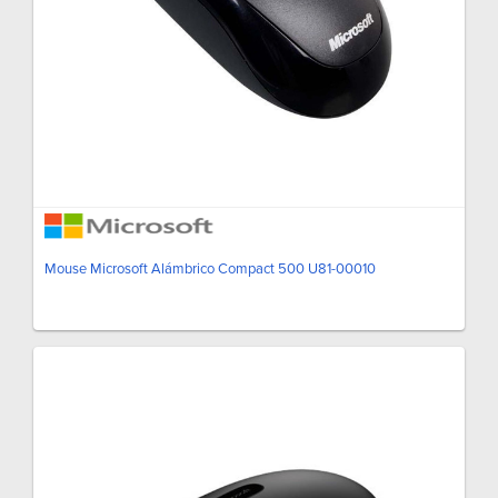
Mouse Microsoft Alámbrico Compact 500 U81-00010