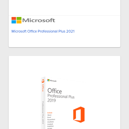
Microsoft Office Professional Plus 2021